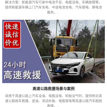
解决方案：新能源汽车行驶中电池不足、电瓶没电、车辆故障等，
提供新能源车辆上门汽车充电、中途电池充电、汽车搭电、换电池
服务。...
高速公路救援场景与案例
适用于高速公路上汽车没油、电瓶没电、轮胎没气时，提供附近高
速公路拖车救援、送油、流动补胎、电瓶搭电等高速公路汽车脱困
救援。...