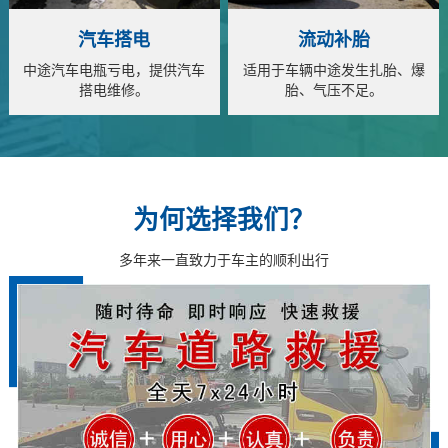
汽车搭电
流动补胎
中途汽车电瓶亏电，提供汽车
适用于车辆中途发生扎胎、爆
搭电维修。
胎、气压不足。
为何选择我们？
多年来一直致力于车主的顺利出行