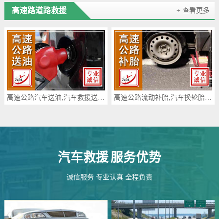
高速路道路救援
+ 查看更多
高速公路汽车送油,汽车救援送油电话
高速公路流动补胎,汽车换轮胎电话
汽车救援
服务优势
诚信服务 专业认真 全程负责