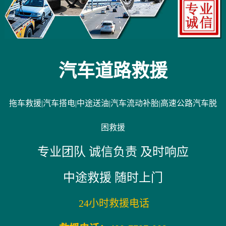
汽车道路救援
拖车救援|汽车搭电|中途送油|汽车流动补胎|高速公路汽车脱
困救援
专业团队 诚信负责 及时响应
中途救援 随时上门
24小时救援电话