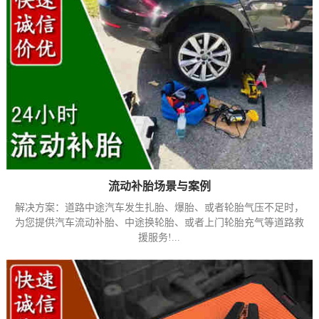
流动补胎场景与案例
解决方案：道路中途汽车发生扎胎、爆胎、或者轮胎气压不足时，
为您提供汽车流动补胎、中途换轮胎、或者上门轮胎充气等道路救
援服务!...