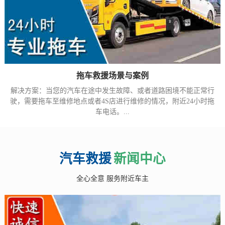
拖车救援场景与案例
解决方案：当您的汽车在途中发生故障、或者道路困境不能正常行
驶，需要拖车至维修地点或者4S店进行维修的情况，附近24小时拖
车电话。...
汽车救援
新闻中心
全心全意 服务附近车主