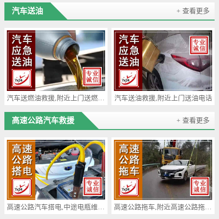
汽车送油
+ 查看更多
汽车送燃油救援,附近上门送燃油电话
汽车送油救援,附近上门送油电话
高速公路汽车救援
+ 查看更多
高速公路汽车搭电,中途电瓶维修电话
高速公路拖车,附近高速公路拖车救援电话