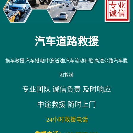
汽车道路救援
拖车救援|汽车搭电|中途送油|汽车流动补胎|高速公路汽车脱
困救援
专业团队 诚信负责 及时响应
中途救援 随时上门
24小时救援电话