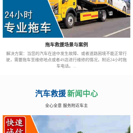
拖车救援场景与案例
解决方案：当您的汽车在途中发生故障、或者道路困境不能正常行
驶，需要拖车至维修地点或者4S店进行维修的情况，附近24小时拖
车电话。...
汽车救援
新闻中心
全心全意 服务附近车主