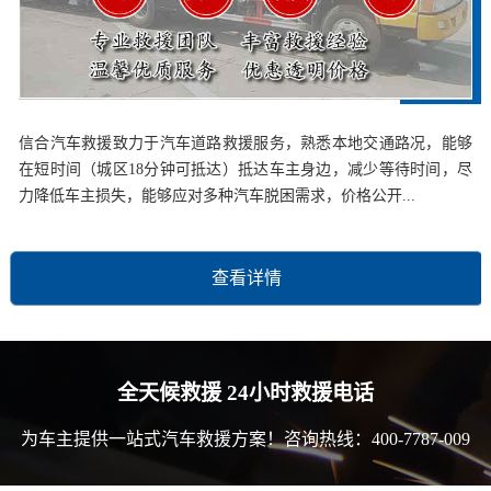
信合汽车救援致力于汽车道路救援服务，熟悉本地交通路况，能够
在短时间（城区18分钟可抵达）抵达车主身边，减少等待时间，尽
力降低车主损失，能够应对多种汽车脱困需求，价格公开...
查看详情
全天候救援 24小时救援电话
为车主提供一站式汽车救援方案！咨询热线：400-7787-009